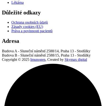
Lékárna
Důležité odkazy
Ochrana osobních údajů
Zásady cookies (EU)
Práva a povinnosti pacientů
Adresa
Budova A - Sluneční náměstí 2588/14, Praha 13 - Stodůlky
Budova B - Sluneční náměstí 2588/15, Praha 13 - Stodůlky
Copyright © 2025
Imunogen
, Created by
Skymax digital