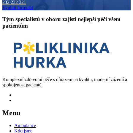
232 232 321
Vyplnit formulář
Tým specialistů v oboru zajistí nejlepší péči všem
pacientům
Komplexní zdravotní péče s důrazem na kvalitu, moderní zázemí a
spokojenost pacientů.
Menu
Ambulance
Kdo jsme