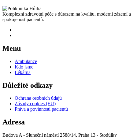
Komplexní zdravotní péče s důrazem na kvalitu, moderní zázemí a
spokojenost pacientů.
Menu
Ambulance
Kdo jsme
Lékárna
Důležité odkazy
Ochrana osobních údajů
Zásady cookies (EU)
Práva a povinnosti pacientů
Adresa
Budova A - Sluneční náměstí 2588/14, Praha 13 - Stodůlky