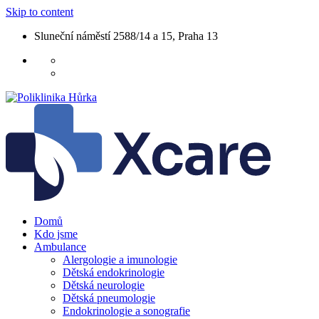
Skip to content
Sluneční náměstí 2588/14 a 15, Praha 13
Domů
Kdo jsme
Ambulance
Alergologie a imunologie
Dětská endokrinologie
Dětská neurologie
Dětská pneumologie
Endokrinologie a sonografie